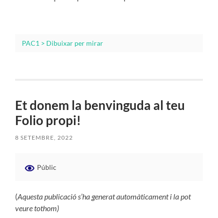
PAC1 > Dibuixar per mirar
Et donem la benvinguda al teu
Folio propi!
8 SETEMBRE, 2022
Públic
(
Aquesta publicació s’ha generat automàticament i la pot
veure tothom)