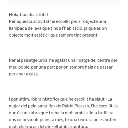
Hola, bon dia a tots!
Per aquesta activitat he escollit per a l’objecte una
llampada de lava que tinc a l’habitació, ja que és un
objecte molt estètic i que sempre tinc present.
Per al paisatge urbà, he agafat una imatge del centre del
meu poble, per una part per on sempre haig de passar
per anar a casa.
I per últim, l’obra històrica que he escollit ha sigut «La
mujer del pelo amarillo» de Pablo Picasso, l’he escollit, ja
que és una obra que treballa molt amb la línia i utilitza
uns colors molt plans, a més, té una textura on es noten
molt els traços del pinzell amb la pintura.