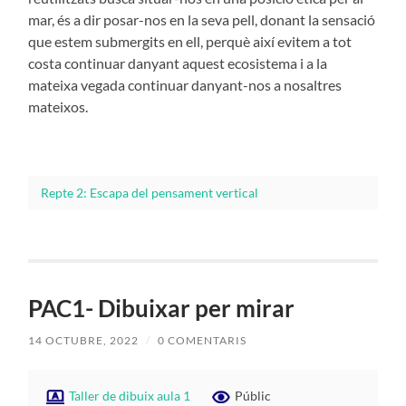
mar, és a dir posar-nos en la seva pell, donant la sensació
que estem submergits en ell, perquè així evitem a tot
costa continuar danyant aquest ecosistema i a la
mateixa vegada continuar danyant-nos a nosaltres
mateixos.
Repte 2: Escapa del pensament vertical
PAC1- Dibuixar per mirar
14 OCTUBRE, 2022
/
0 COMENTARIS
Taller de dibuix aula 1
Públic